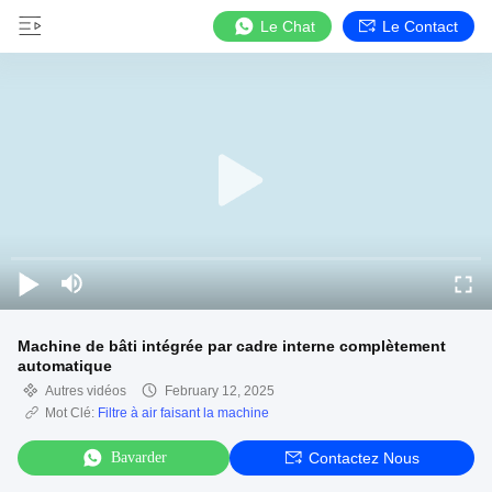
Le Chat
Le Contact
Machine de bâti intégrée par cadre interne complètement
automatique
Autres vidéos
February 12, 2025
Mot Clé:
Filtre à air faisant la machine
Bavarder
Contactez Nous