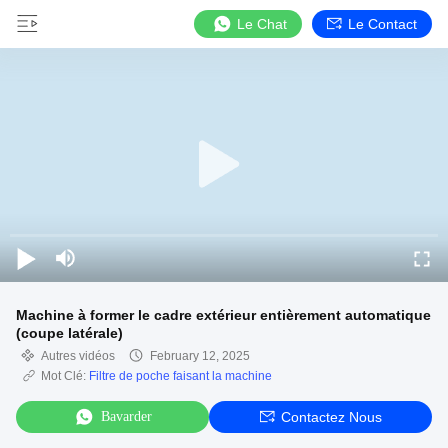
Le Chat
Le Contact
Machine à former le cadre extérieur entièrement automatique
(coupe latérale)
Autres vidéos
February 12, 2025
Mot Clé:
Filtre de poche faisant la machine
Bavarder
Contactez Nous