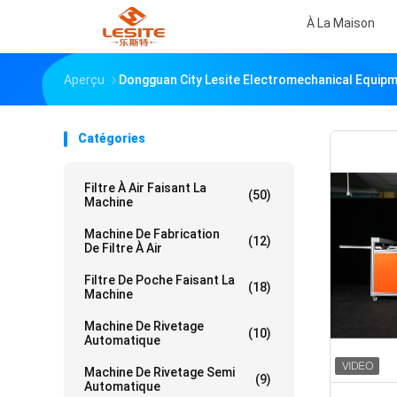
À La Maison
Aperçu
Dongguan City Lesite Electromechanical Equipme
Catégories
Filtre À Air Faisant La
(50)
Machine
Machine De Fabrication
(12)
De Filtre À Air
Filtre De Poche Faisant La
(18)
Machine
Machine De Rivetage
(10)
Automatique
Machine De Rivetage Semi
(9)
Automatique