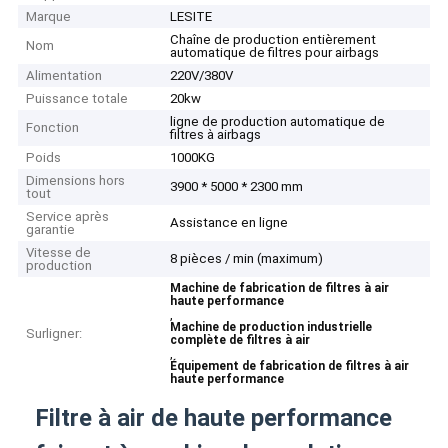
Marque
LESITE
Chaîne de production entièrement
Nom
automatique de filtres pour airbags
Alimentation
220V/380V
Puissance totale
20kw
ligne de production automatique de
Fonction
filtres à airbags
Poids
1000KG
Dimensions hors
3900 * 5000 * 2300 mm
tout
Service après
Assistance en ligne
garantie
Vitesse de
8 pièces / min (maximum)
production
Machine de fabrication de filtres à air
haute performance
,
Machine de production industrielle
Surligner:
complète de filtres à air
,
Équipement de fabrication de filtres à air
haute performance
Filtre à air de haute performance