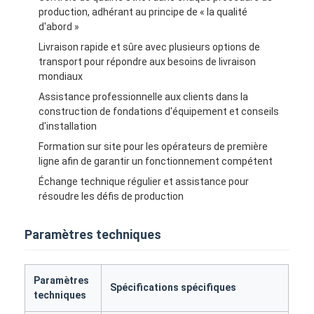
production, adhérant au principe de « la qualité
d'abord »
Livraison rapide et sûre avec plusieurs options de
transport pour répondre aux besoins de livraison
mondiaux
Assistance professionnelle aux clients dans la
construction de fondations d'équipement et conseils
d'installation
Formation sur site pour les opérateurs de première
ligne afin de garantir un fonctionnement compétent
Échange technique régulier et assistance pour
résoudre les défis de production
Paramètres techniques
À la maison
Produits
Paramètres
Spécifications spécifiques
techniques
Vidéos