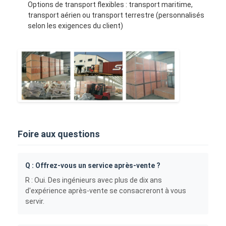
Filtre à manches de Hepa
Options de transport flexibles : transport maritime,
transport aérien ou transport terrestre (personnalisés
selon les exigences du client)
Foire aux questions
Q : Offrez-vous un service après-vente ?
R : Oui. Des ingénieurs avec plus de dix ans
d'expérience après-vente se consacreront à vous
servir.