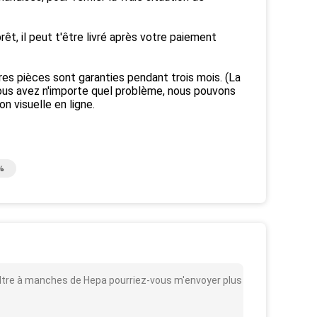
êt, il peut t'être livré après votre paiement
tres pièces sont garanties pendant trois mois. (La
vous avez n'importe quel problème, nous pouvons
n visuelle en ligne.
%
filtre à manches de Hepa pourriez-vous m'envoyer plus