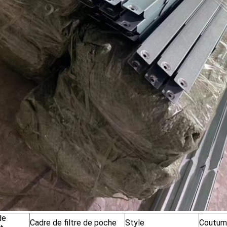
de
Cadre de filtre de poche
Style
Coutum