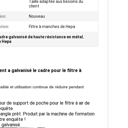
Taille adaptée aux besoins du
client
ion:
Nouveau
ation:
Filtre à manches de Hepa
dre galvanisé de haute résistance en métal
,
e Hepa
t a galvanisé le cadre pour le filtre à
faible et utilisation continue de réduire pendant
 de support de poche pour le filtre à air de
requête.
angle prêt. Produit par la machine de formation
tre enquête !
 galvanisé.