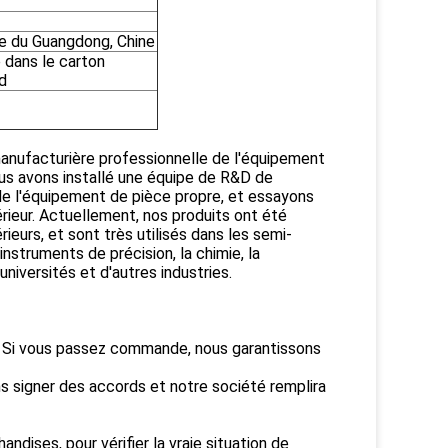
e du Guangdong, Chine
 dans le carton
d
manufacturière professionnelle de l'équipement
nous avons installé une équipe de R&D de
de l'équipement de pièce propre, et essayons
rieur. Actuellement, nos produits ont été
ieurs, et sont très utilisés dans les semi-
instruments de précision, la chimie, la
universités et d'autres industries.
té. Si vous passez commande, nous garantissons
s signer des accords et notre société remplira
dises, pour vérifier la vraie situation de