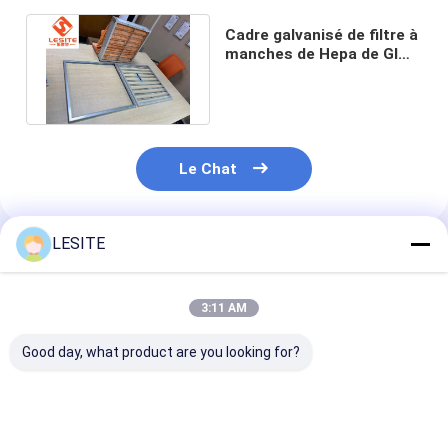
Filtre à manches de Hepa
Cadre galvanisé de filtre à
manches de Hepa de GI
avec de haute résistance
Le Chat
LESITE
Produits Recommandés
3:11 AM
Good day, what product are you looking for?