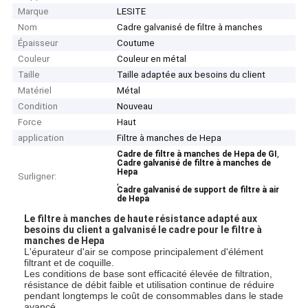
Marque
LESITE
Nom
Cadre galvanisé de filtre à manches
Épaisseur
Coutume
Couleur
Couleur en métal
Taille
Taille adaptée aux besoins du client
Matériel
Métal
Condition
Nouveau
Force
Haut
application
Filtre à manches de Hepa
,
Cadre de filtre à manches de Hepa de GI
Cadre galvanisé de filtre à manches de
Hepa
Surligner:
,
Cadre galvanisé de support de filtre à air
de Hepa
Le filtre à manches de haute résistance adapté aux
besoins du client a galvanisé le cadre pour le filtre à
manches de Hepa
L'épurateur d'air se compose principalement d'élément
filtrant et de coquille.
Les conditions de base sont efficacité élevée de filtration,
résistance de débit faible et utilisation continue de réduire
pendant longtemps le coût de consommables dans le stade
avancé.