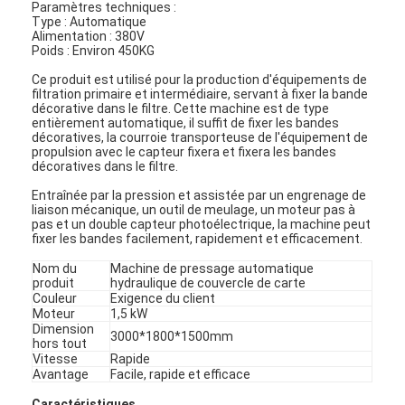
Paramètres techniques :
Type : Automatique
Alimentation : 380V
Poids : Environ 450KG
Ce produit est utilisé pour la production d'équipements de
filtration primaire et intermédiaire, servant à fixer la bande
décorative dans le filtre. Cette machine est de type
entièrement automatique, il suffit de fixer les bandes
décoratives, la courroie transporteuse de l'équipement de
propulsion avec le capteur fixera et fixera les bandes
décoratives dans le filtre.
Entraînée par la pression et assistée par un engrenage de
liaison mécanique, un outil de meulage, un moteur pas à
pas et un double capteur photoélectrique, la machine peut
fixer les bandes facilement, rapidement et efficacement.
Nom du
Machine de pressage automatique
produit
hydraulique de couvercle de carte
Couleur
Exigence du client
Moteur
1,5 kW
Dimension
3000*1800*1500mm
hors tout
Vitesse
Rapide
Avantage
Facile, rapide et efficace
Caractéristiques