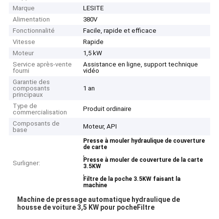
Marque
LESITE
Alimentation
380V
Fonctionnalité
Facile, rapide et efficace
Vitesse
Rapide
Moteur
1,5 kW
Service après-vente
Assistance en ligne, support technique
fourni
vidéo
Garantie des
composants
1 an
principaux
Type de
Produit ordinaire
commercialisation
Composants de
Moteur, API
base
Presse à mouler hydraulique de couverture
de carte
,
Presse à mouler de couverture de la carte
Surligner:
3.5KW
,
Filtre de la poche 3.5KW faisant la
machine
Machine de pressage automatique hydraulique de
housse de voiture 3,5 KW pour poche
Filtre