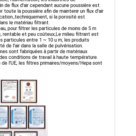
in de flux d'air cependant aucune poussière est
r toute la poussière afin de maintenir un flux d'air
ication.,techniquement, si la porosité est
ns le matériau filtrant.
veau, pour filtrer les particules de moins de 5 m
 rentable et peu coûteux,Le milieu filtrant est
les particules entre 1 ~ 10 u m, les produits
é de l'air dans la salle de pulvérisation.
mes sont fabriquées à partir de matériaux
 des conditions de travail à haute température.
 de l'UE, les filtres primaires/moyens/Hepa sont