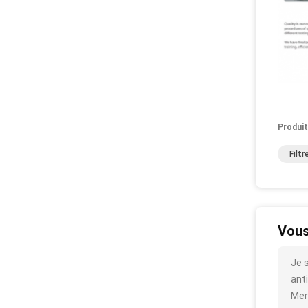
Produit
Filt
Vous
Je s
anti
Mer