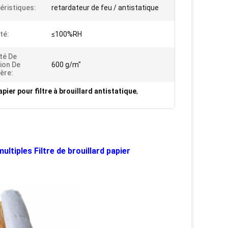
éristiques:
retardateur de feu / antistatique
té:
≤100%RH
té De
ion De
600 g/m"
ère:
apier pour filtre à brouillard antistatique
,
ultiples Filtre de brouillard papier