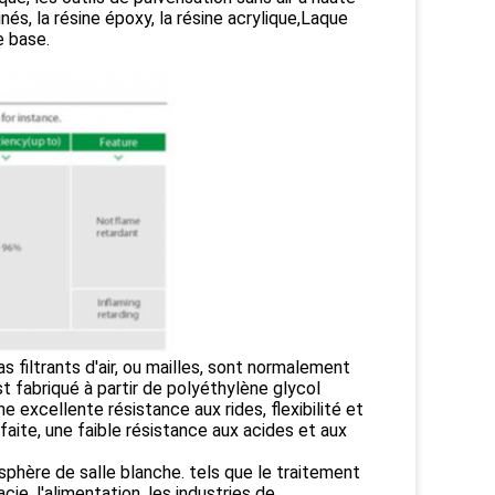
nés, la résine époxy, la résine acrylique,Laque
e base.
as filtrants d'air, ou mailles, sont normalement
t fabriqué à partir de polyéthylène glycol
e excellente résistance aux rides, flexibilité et
faite, une faible résistance aux acides et aux
phère de salle blanche. tels que le traitement
cie, l'alimentation, les industries de