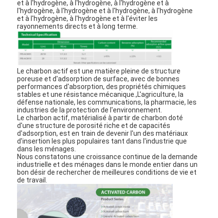
et à l'hydrogène, à l'hydrogène, à l'hydrogène et à
l'hydrogène, à l'hydrogène et à l'hydrogène, à l'hydrogène
et à l'hydrogène, à l'hydrogène et à l'éviter les
rayonnements directs et à long terme.
Le charbon actif est une matière pleine de structure
poreuse et d'adsorption de surface, avec de bonnes
performances d'absorption, des propriétés chimiques
stables et une résistance mécanique.,L'agriculture, la
défense nationale, les communications, la pharmacie, les
industries de la protection de l'environnement.
Le charbon actif, matérialisé à partir de charbon doté
d'une structure de porosité riche et de capacités
d'adsorption, est en train de devenir l'un des matériaux
d'insertion les plus populaires tant dans l'industrie que
dans les ménages.
Nous constatons une croissance continue de la demande
À la maison
industrielle et des ménages dans le monde entier dans un
bon désir de rechercher de meilleures conditions de vie et
de travail.
Produits
Vidéos