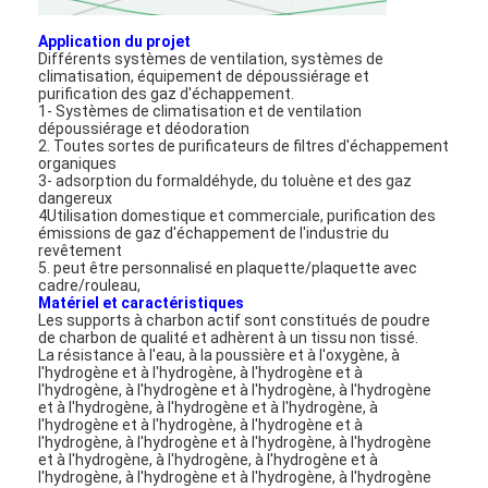
Application du projet
Différents systèmes de ventilation, systèmes de
climatisation, équipement de dépoussiérage et
purification des gaz d'échappement.
1- Systèmes de climatisation et de ventilation
dépoussiérage et déodoration
2. Toutes sortes de purificateurs de filtres d'échappement
organiques
3- adsorption du formaldéhyde, du toluène et des gaz
dangereux
4Utilisation domestique et commerciale, purification des
émissions de gaz d'échappement de l'industrie du
revêtement
5. peut être personnalisé en plaquette/plaquette avec
cadre/rouleau,
Matériel et caractéristiques
Les supports à charbon actif sont constitués de poudre
de charbon de qualité et adhèrent à un tissu non tissé.
La résistance à l'eau, à la poussière et à l'oxygène, à
l'hydrogène et à l'hydrogène, à l'hydrogène et à
l'hydrogène, à l'hydrogène et à l'hydrogène, à l'hydrogène
et à l'hydrogène, à l'hydrogène et à l'hydrogène, à
l'hydrogène et à l'hydrogène, à l'hydrogène et à
l'hydrogène, à l'hydrogène et à l'hydrogène, à l'hydrogène
et à l'hydrogène, à l'hydrogène, à l'hydrogène et à
l'hydrogène, à l'hydrogène et à l'hydrogène, à l'hydrogène