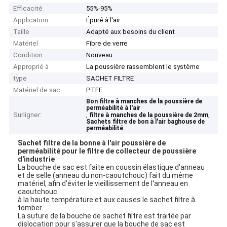
Efficacité
55%-95%
Application
Épuré à l'air
Taille
Adapté aux besoins du client
Matériel
Fibre de verre
Condition
Nouveau
Approprié à
La poussière rassemblent le système
type
SACHET FILTRE
Matériel de sac
PTFE
Bon filtre à manches de la poussière de
perméabilité à l'air
Surligner:
,
,
filtre à manches de la poussière de 2mm
Sachets filtre de bon à l'air baghouse de
perméabilité
Sachet filtre de la bonne à l'air poussière de
perméabilité pour le filtre de collecteur de poussière
d'industrie
La bouche de sac est faite en coussin élastique d'anneau
et de selle (anneau du non-caoutchouc) fait du même
matériel, afin d'éviter le vieillissement de l'anneau en
caoutchouc
à la haute température et aux causes le sachet filtre à
tomber.
La suture de la bouche de sachet filtre est traitée par
dislocation pour s'assurer que la bouche de sac est