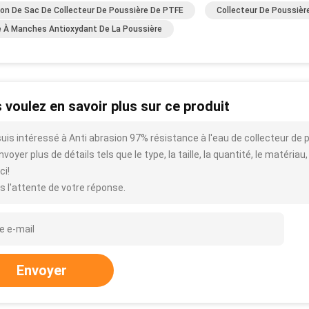
on De Sac De Collecteur De Poussière De PTFE
Collecteur De Poussièr
re À Manches Antioxydant De La Poussière
 voulez en savoir plus sur ce produit
suis intéressé à Anti abrasion 97% résistance à l'eau de collecteur de 
voyer plus de détails tels que le type, la taille, la quantité, le matériau,
ci!
s l'attente de votre réponse.
Envoyer