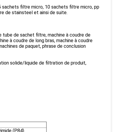
5 sachets filtre micro, 10 sachets filtre micro, pp
tre de stainsteel et ainsi de suite.
e tube de sachet filtre, machine à coudre de
chine à coudre de long bras, machine à coudre
 machines de paquet, phrase de conclusion
tion solide/liquide de filtration de produit,
imide (P84)