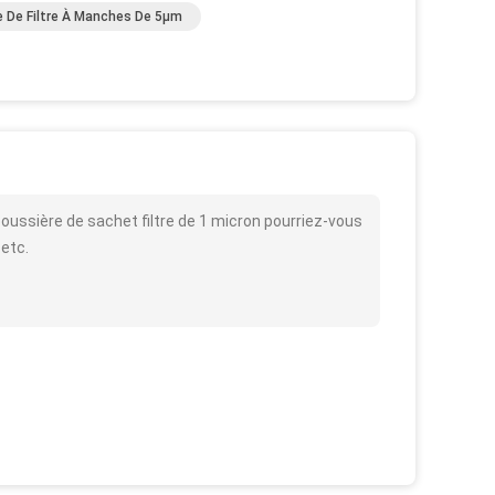
e De Filtre À Manches De 5µm
poussière de sachet filtre de 1 micron pourriez-vous
 etc.