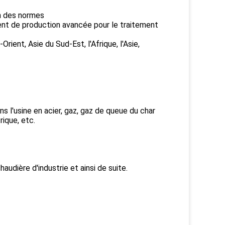
on des normes
ement de production avancée pour le traitement
rient, Asie du Sud-Est, l'Afrique, l'Asie,
s l'usine en acier, gaz, gaz de queue du char
rique, etc.
haudière d'industrie et ainsi de suite.