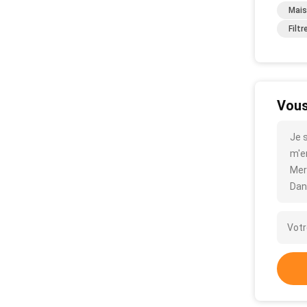
Mais
Filt
Vous
Je 
m'en
Mer
Dan