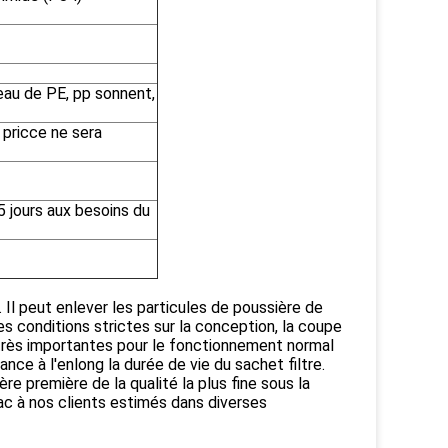
neau de PE, pp sonnent,
 pricce ne sera
5 jours aux besoins du
 Il peut enlever les particules de poussière de
 les conditions strictes sur la conception, la coupe
t très importantes pour le fonctionnement normal
ce à l'enlong la durée de vie du sachet filtre.
re première de la qualité la plus fine sous la
ac à nos clients estimés dans diverses