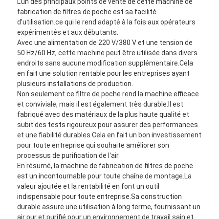
L'un des principaux points de vente de cette machine de
fabrication de filtres de poche est sa facilité
d'utilisation.ce qui le rend adapté à la fois aux opérateurs
expérimentés et aux débutants.
Avec une alimentation de 220 V/380 V et une tension de
50 Hz/60 Hz, cette machine peut être utilisée dans divers
endroits sans aucune modification supplémentaire.Cela
en fait une solution rentable pour les entreprises ayant
plusieurs installations de production.
Non seulement ce filtre de poche rend la machine efficace
et conviviale, mais il est également très durable.Il est
fabriqué avec des matériaux de la plus haute qualité et
subit des tests rigoureux pour assurer des performances
et une fiabilité durables.Cela en fait un bon investissement
pour toute entreprise qui souhaite améliorer son
processus de purification de l'air.
En résumé, la machine de fabrication de filtres de poche
est un incontournable pour toute chaîne de montage.La
valeur ajoutée et la rentabilité en font un outil
indispensable pour toute entreprise.Sa construction
durable assure une utilisation à long terme, fournissant un
air pur et purifié pour un environnement de travail sain et