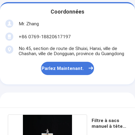
Coordonnées
Mr. Zhang
+86 0769-18820617197
No.45, section de route de Shuixi, Hanxi, ville de
Chashan, ville de Dongguan, province du Guangdong
Parlez Maintenant.
Filtre à sacs
manuel à tête
unique