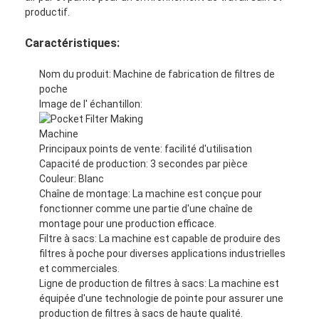
productif.
Caractéristiques:
Nom du produit: Machine de fabrication de filtres de
poche
Image de l' échantillon:
Principaux points de vente: facilité d'utilisation
Capacité de production: 3 secondes par pièce
Couleur: Blanc
Chaîne de montage: La machine est conçue pour
fonctionner comme une partie d'une chaîne de
montage pour une production efficace.
À la maison
Filtre à sacs: La machine est capable de produire des
filtres à poche pour diverses applications industrielles
et commerciales.
Produits
Ligne de production de filtres à sacs: La machine est
équipée d'une technologie de pointe pour assurer une
Vidéos
production de filtres à sacs de haute qualité.